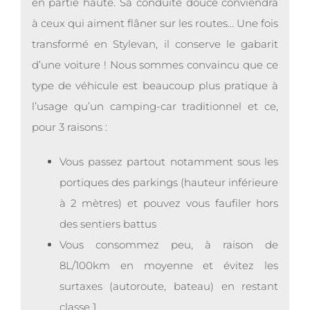
en partie haute. Sa conduite douce conviendra
à ceux qui aiment flâner sur les routes… Une fois
transformé en Stylevan, il conserve le gabarit
d’une voiture ! Nous sommes convaincu que ce
type de véhicule est beaucoup plus pratique à
l’usage qu’un camping-car traditionnel et ce,
pour 3 raisons :
Vous passez partout notamment sous les
portiques des parkings (hauteur inférieure
à 2 mètres) et pouvez vous faufiler hors
des sentiers battus
Vous consommez peu, à raison de
8L/100km en moyenne et évitez les
surtaxes (autoroute, bateau) en restant
classe 1