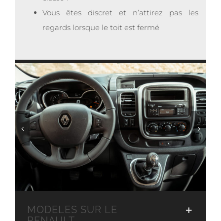
Vous êtes discret et n’attirez pas les
regards lorsque le toit est fermé
MODELES SUR LE
RENAULT