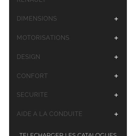
DIMENSIONS
MOTORISATIONS
DESIGN
CONFORT
SECURITE
AIDE A LA CONDUITE
TELECHARGER LES CATALOGUES