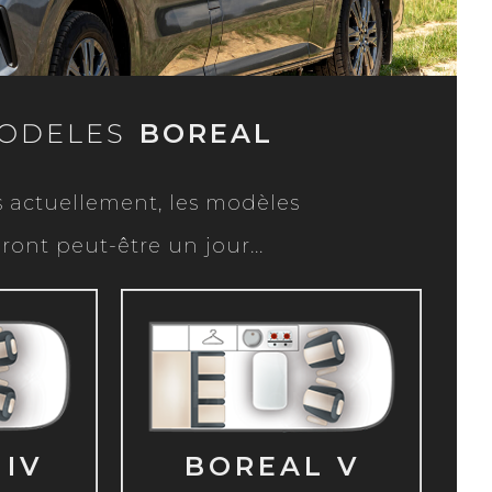
MODELES
BOREAL
 actuellement, les modèles
ont peut-être un jour...
IBLE
INDISPONIBLE
 IV
BOREAL V