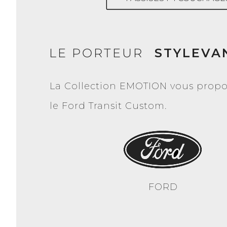
LE PORTEUR
STYLEVA
La Collection EMOTION vous propos
le Ford Transit Custom.
FORD