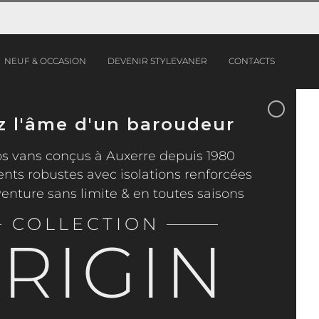
NEUF & OCCASION
DEVENIR STYLEVANER
CONTACTS
z l'âme d'un baroudeur
s vans conçus à Auxerre depuis 1980
s robustes avec isolations renforcées
aventure sans limite & en toutes saisons
_
______
COLLECTION
RIGIN