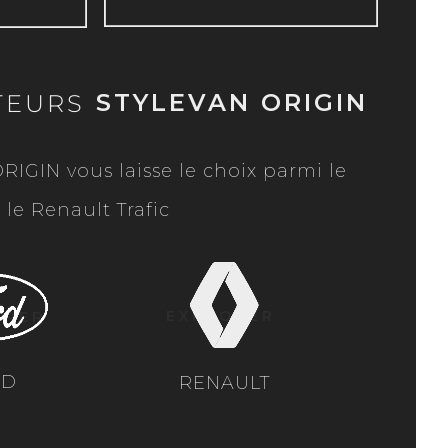
STYLEVAN ORIGIN
TEURS
RIGIN vous laisse le choix parmi le
le Renault Trafic
ORER
EXPLORER
RD
RENAULT