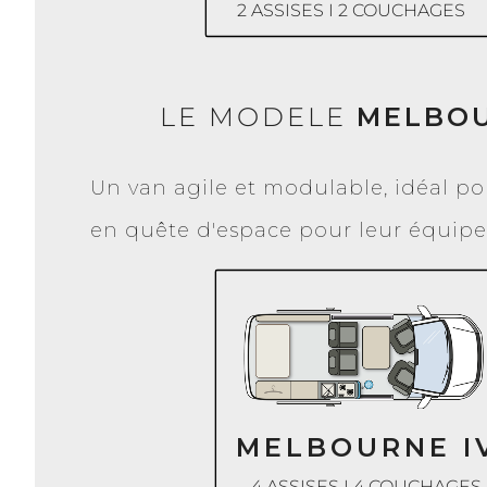
2 ASSISES I 2 COUCHAGES
LE MODELE
MELBOU
Un van agile et modulable, idéal pou
en quête d'espace pour leur équip
MELBOURNE I
4 ASSISES I 4 COUCHAGES