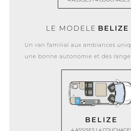
LE MODELE
BELIZE
Un van familial aux ambiances uniq
une bonne autonomie et des rangem
BELIZE
4 ASSISES I 4 COUCHAGE