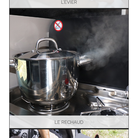
L’EVIER
LE RECHAUD