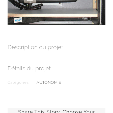
Description du projet
Détails du projet
AUTONOMIE
Catégories:
Share This Story, Choose Your