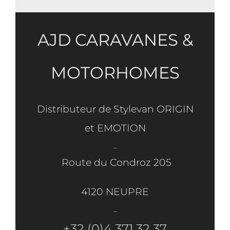
AJD CARAVANES &
MOTORHOMES
Distributeur de Stylevan ORIGIN
et EMOTION
_
Route du Condroz 205
4120 NEUPRE
_
+32 (0)4 371 32 37