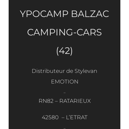
YPOCAMP BALZAC
CAMPING-CARS
(42)
Distributeur de Stylevan
EMOTION
_
RN82 – RATARIEUX
42580 – L’ETRAT
_