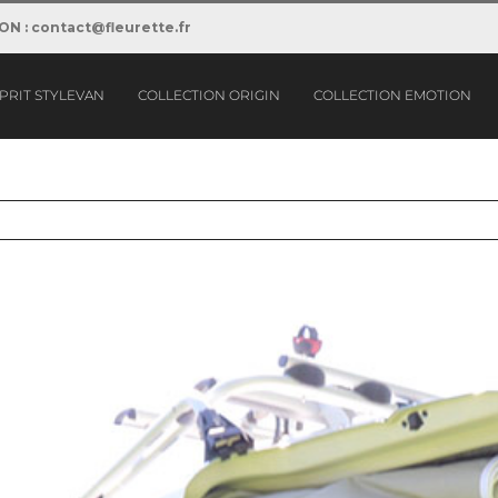
ION : contact@fleurette.fr
SPRIT STYLEVAN
COLLECTION ORIGIN
COLLECTION EMOTION