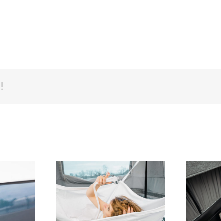
!
UCHETTE
LES TOILETTES
ERIEUR