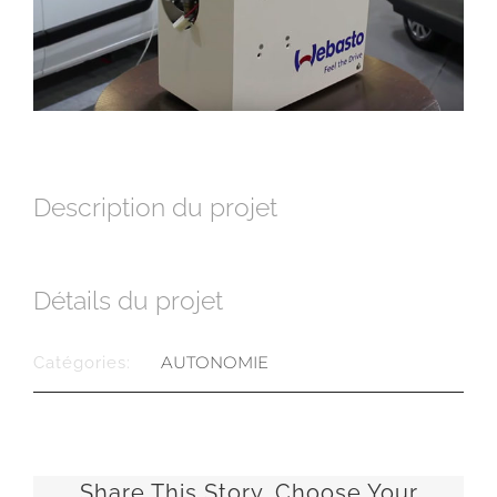
Description du projet
Détails du projet
AUTONOMIE
Catégories:
Share This Story, Choose Your