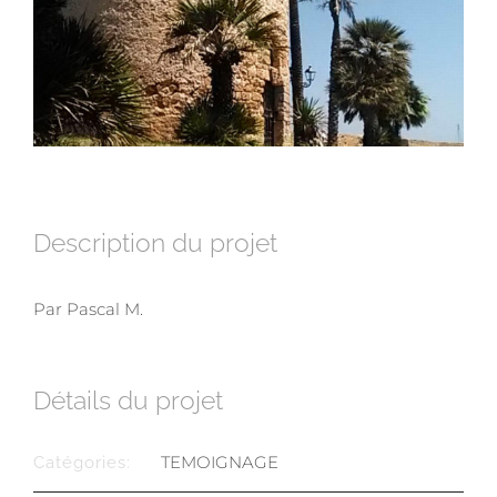
Description du projet
Par Pascal M.
Détails du projet
TEMOIGNAGE
Catégories: