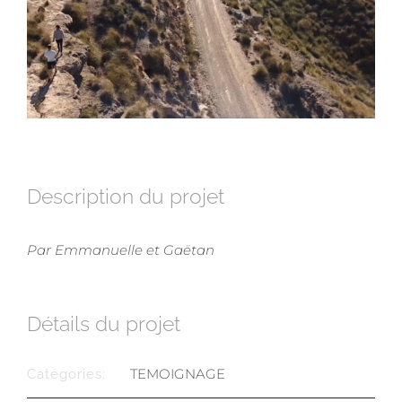
Description du projet
Par Emmanuelle et Gaëtan
Détails du projet
TEMOIGNAGE
Catégories: