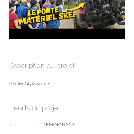
Description du projet
Par les Stylevaners
Détails du projet
TEMOIGNAGE
Catégories: