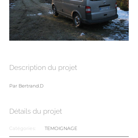
Description du projet
Par Bertrand.D
Détails du projet
TEMOIGNAGE
Catégories: