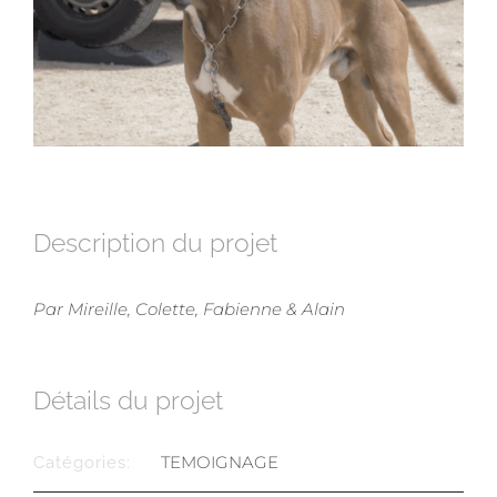
Description du projet
Par Mireille, Colette, Fabienne & Alain
Détails du projet
TEMOIGNAGE
Catégories: