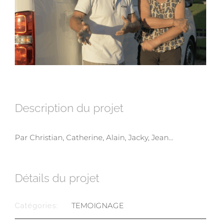
Description du projet
Par Christian, Catherine, Alain, Jacky, Jean…
Détails du projet
TEMOIGNAGE
Catégories: