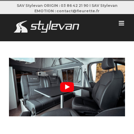
Passer
SAV Stylevan ORIGIN : 03 86 42 21 90 I SAV Stylevan
EMOTION : contact@fleurette.fr
au
contenu