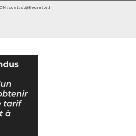
ION : contact@fleurette.fr
SPRIT STYLEVAN
COLLECTION ORIGIN
COLLECTION EMOTION